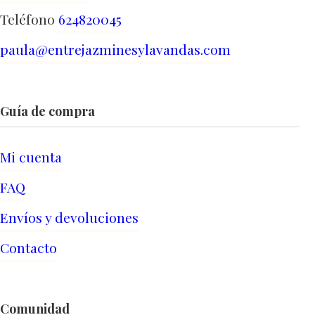
Teléfono
624820045
paula@entrejazminesylavandas.com
Guía de compra
Mi cuenta
FAQ
Envíos y devoluciones
Contacto
Comunidad