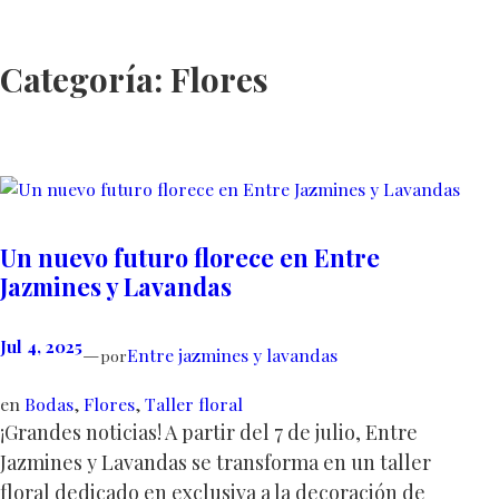
Saltar
al
Categoría:
Flores
contenido
Un nuevo futuro florece en Entre
Jazmines y Lavandas
Jul 4, 2025
—
Entre jazmines y lavandas
por
en
Bodas
, 
Flores
, 
Taller floral
¡Grandes noticias! A partir del 7 de julio, Entre
Jazmines y Lavandas se transforma en un taller
floral dedicado en exclusiva a la decoración de